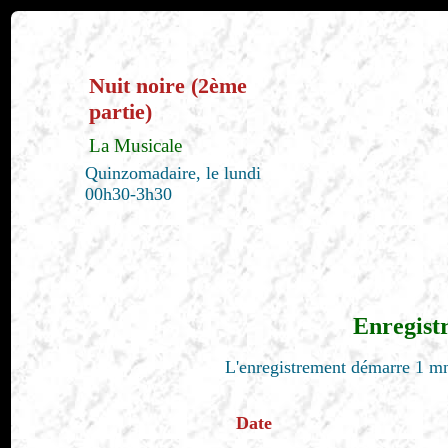
Nuit noire (2ème
partie)
La Musicale
Quinzomadaire, le lundi
00h30-3h30
Enregist
L'enregistrement démarre 1 mn
Date