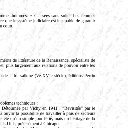
 femmes-hommes. « Classées sans suite. Les femmes
re que le système judiciaire est incapable de garantir
t court.
mérite de littérature de la Renaissance, spécialiste de
t, plus largement aux relations de pouvoir entre les
 de la loi salique (Ve-XVIe siècle), éditions Perrin
roblèmes techniques :
 ! Détournée par Vichy en 1941 ! ”Revisitée” par le
uvrir la possibilité de travailler à plus de secteurs
is été qu’un simple jour férié, mais un héritage de la
États‑Unis, précisément à Chicago.