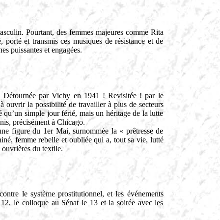
masculin. Pourtant, des femmes majeures comme Rita
 porté et transmis ces musiques de résistance et de
nes puissantes et engagées.
 ! Détournée par Vichy en 1941 ! Revisitée ! par le
uvrir la possibilité de travailler à plus de secteurs
é qu’un simple jour férié, mais un héritage de la lutte
Unis, précisément à Chicago.
ne figure du 1er Mai, surnommée la « prêtresse de
é, femme rebelle et oubliée qui a, tout sa vie, lutté
ouvrières du textile.
ontre le système prostitutionnel, et les événements
2, le colloque au Sénat le 13 et la soirée avec les