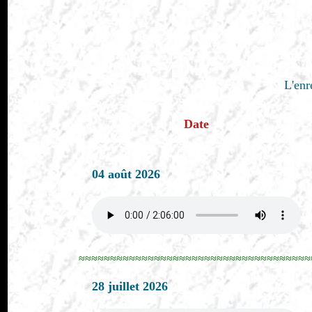
L'enr
Date
04 août 2026
≈≈≈≈≈≈≈≈≈≈≈≈≈≈≈≈≈≈≈≈≈≈≈≈≈≈≈≈≈≈≈≈≈≈≈≈≈
28 juillet 2026