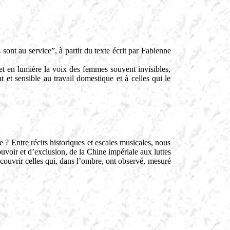
ont au service”, à partir du texte écrit par Fabienne
et en lumière la voix des femmes souvent invisibles,
et sensible au travail domestique et à celles qui le
e ? Entre récits historiques et escales musicales, nous
voir et d’exclusion, de la Chine impériale aux luttes
ouvrir celles qui, dans l’ombre, ont observé, mesuré