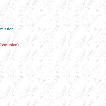
émission
 l'émission)