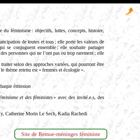
du féminisme : objectifs, luttes, concepts, histoire,
ipation de toutes et tous ; elle porte les valeurs de
s qui se conjuguent ensemble ; elle souhaite partager
 des personnes qui ne l’ont pas ou trop rarement ; elle
traiter selon des approches variées, qui pourront être
, le thème retenu est « femmes et écologie ».
 chaque émission
 féminisme et des féministes
» avec des invité.e.s, des
 Ny, Catherine Morin Le Sech, Kadia Rachedi
Site de Remue-méninges féministe