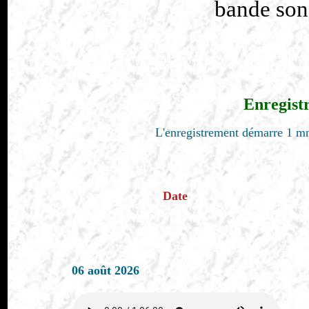
bande son
Enregist
L'enregistrement démarre 1 mn
Date
06 août 2026