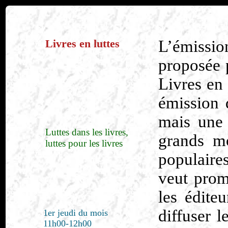
Livres en luttes
L’émissi
proposée p
Livres en 
émission d
mais une 
Luttes dans les livres,
grands mo
luttes pour les livres
populaires
veut prom
les édite
diffuser l
1er jeudi du mois
11h00-12h00