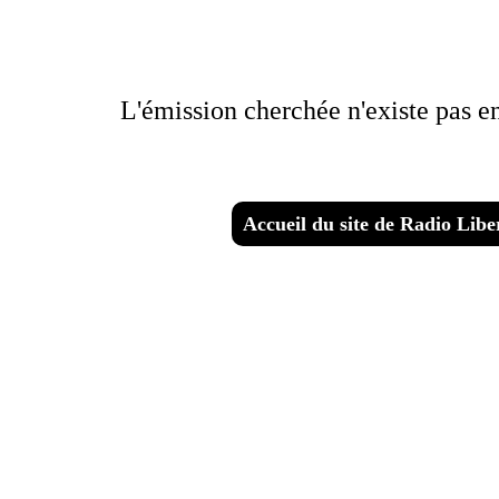
L'émission cherchée n'existe pas enc
Accueil du site de Radio Libe