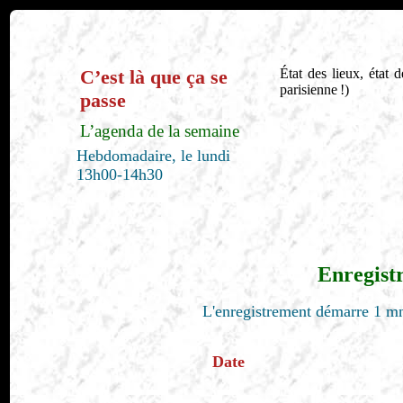
C’est là que ça se
État des lieux, état 
parisienne !)
passe
L’agenda de la semaine
Hebdomadaire, le lundi
13h00-14h30
Enregist
L'enregistrement démarre 1 mn
Date