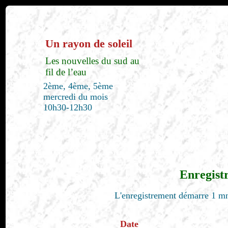
Un rayon de soleil
Les nouvelles du sud au
fil de l’eau
2ème, 4ème, 5ème
mercredi du mois
10h30-12h30
Enregist
L'enregistrement démarre 1 mn
Date