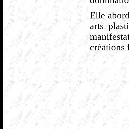
dominatio
Elle abord
arts plas
manifesta
créations 