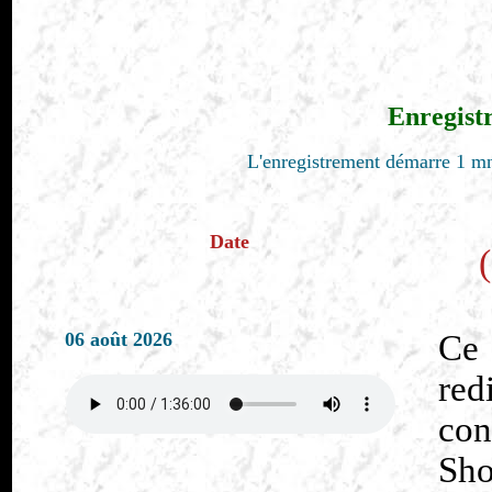
Enregist
L'enregistrement démarre 1 mn
Date
06 août 2026
Ce 
red
co
Sh