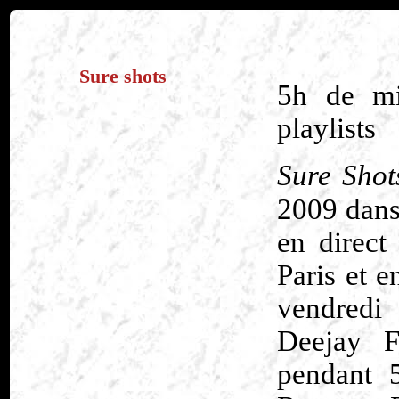
Sure shots
5h de m
playlists
Sure Shot
2009 dans
en direct
Paris et e
vendredi
Deejay F
pendant 