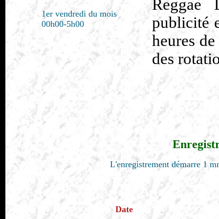
Reggae D
1er vendredi du mois
publicité 
00h00-5h00
heures de 
des rotati
Enregist
L'enregistrement démarre 1 mn
Date