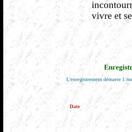
incontourn
vivre et s
Enregist
L'enregistrement démarre 1 mn
Date