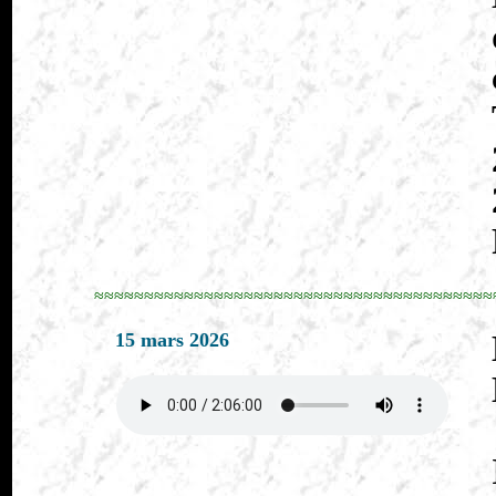
≈≈≈≈≈≈≈≈≈≈≈≈≈≈≈≈≈≈≈≈≈≈≈≈≈≈≈≈≈≈≈≈≈≈≈≈≈≈≈≈
15 mars 2026