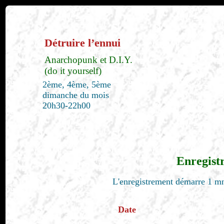
Détruire l’ennui
Anarchopunk et D.I.Y.
(do it yourself)
2ème, 4ème, 5ème
dimanche du mois
20h30-22h00
Enregist
L'enregistrement démarre 1 mn
Date