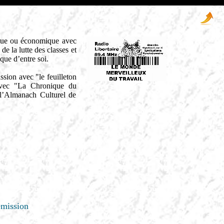
tique ou économique avec
de la lutte des classes et
que d’entre soi.
ission avec "le feuilleton
 avec "La Chronique du
’Almanach Culturel de
émission